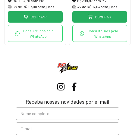
R$1.004,70
com
Pix
R$299,97
com
Pix
6
x de
R$197,00
sem juros
3
x de
R$117,63
sem juros
COMPRAR
COMPRAR
Consulte-nos pelo
Consulte-nos pelo
WhatsApp
WhatsApp
Receba nossas novidades por e-mail