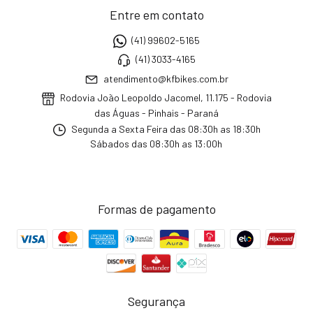
Entre em contato
(41) 99602-5165
(41) 3033-4165
atendimento@kfbikes.com.br
Rodovia João Leopoldo Jacomel, 11.175 - Rodovia
das Águas - Pinhais - Paraná
Segunda a Sexta Feira das 08:30h as 18:30h
Sábados das 08:30h as 13:00h
Formas de pagamento
Segurança