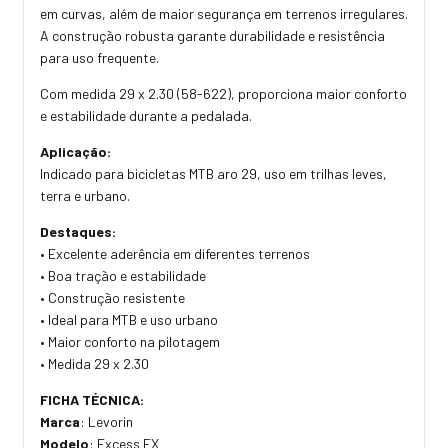
em curvas, além de maior segurança em terrenos irregulares.
A construção robusta garante durabilidade e resistência
para uso frequente.
Com medida 29 x 2.30 (58-622), proporciona maior conforto
e estabilidade durante a pedalada.
Aplicação:
Indicado para bicicletas MTB aro 29, uso em trilhas leves,
terra e urbano.
Destaques:
• Excelente aderência em diferentes terrenos
• Boa tração e estabilidade
• Construção resistente
• Ideal para MTB e uso urbano
• Maior conforto na pilotagem
• Medida 29 x 2.30
FICHA TÉCNICA:
Marca
: Levorin
Modelo
: Excess EX