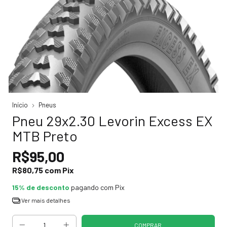
Início
Pneus
Pneu 29x2.30 Levorin Excess EX
MTB Preto
R$95,00
R$80,75
com
Pix
15% de desconto
pagando com Pix
Ver mais detalhes