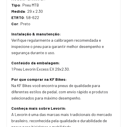
Tipo
: Pneu MTB
Medida
: 29 x 2.30
ETRTO
: 58-622
Cor
: Preto
Instalação & manutenção:
Verifique regularmente a calibragem recomendada e
inspecione o pneu para garantir melhor desempenho e
segurança durante o uso.
Conteúdo da embalagem:
1 Pneu Levorin Excess EX 29x2.30.
Por que comprar na KF Bikes:
Na KF Bikes você encontra pneus de qualidade para
diferentes estilos de pedal, com envio rápido e produtos
selecionados para máximo desempenho.
Conheça mais sobre Levorin:
A Levorin é uma das marcas mais tradicionais do mercado
brasileiro, reconhecida pela qualidade e durabilidade de
pneus para bicicletas e mobilidade.