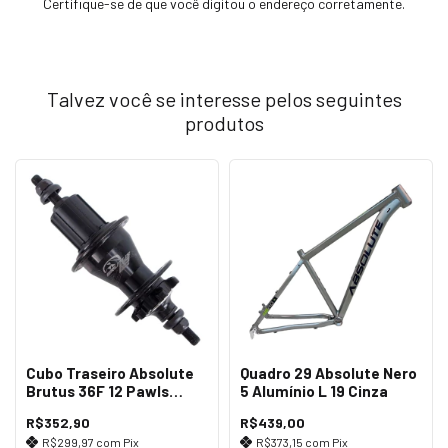
Certifique-se de que você digitou o endereço corretamente.
Talvez você se interesse pelos seguintes
produtos
Cubo Traseiro Absolute
Quadro 29 Absolute Nero
Brutus 36F 12 Pawls
5 Alumínio L 19 Cinza
Preto
R$352,90
R$439,00
R$299,97
com
Pix
R$373,15
com
Pix