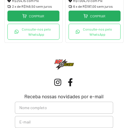
R$254,15
com
Pix
R$1.004,70
com
Pix
2
x de
R$149,50
sem juros
6
x de
R$197,00
sem juros
COMPRAR
COMPRAR
Consulte-nos pelo
Consulte-nos pelo
WhatsApp
WhatsApp
Receba nossas novidades por e-mail