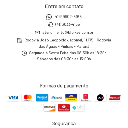
Entre em contato
(41) 99602-5165
(41) 3033-4165
atendimento@kfbikes.com.br
Rodovia João Leopoldo Jacomel, 11.175 - Rodovia
das Águas - Pinhais - Paraná
Segunda a Sexta Feira das 08:30h as 18:30h
Sábados das 08:30h as 13:00h
Formas de pagamento
Segurança