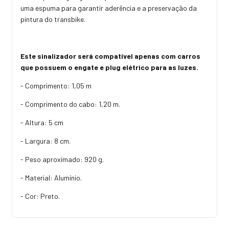
uma espuma para garantir aderência e a preservação da
pintura do transbike.
Este sinalizador será compatível apenas com carros
que possuem o engate e plug elétrico para as luzes.
- Comprimento: 1,05 m
- Comprimento do cabo: 1,20 m.
- Altura: 5 cm
- Largura: 8 cm.
- Peso aproximado: 920 g.
- Material: Alumínio.
- Cor: Preto.