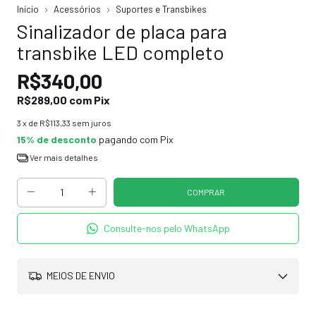
Início
Acessórios
Suportes e Transbikes
Sinalizador de placa para
transbike LED completo
R$340,00
R$289,00
com
Pix
3
x de
R$113,33
sem juros
15% de desconto
pagando com Pix
Ver mais detalhes
Consulte-nos pelo WhatsApp
MEIOS DE ENVIO