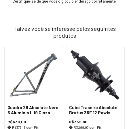
Certifique-se de que você digitou o endereço corretamente.
Talvez você se interesse pelos seguintes
produtos
Quadro 29 Absolute Nero
Cubo Traseiro Absolute
5 Alumínio L 19 Cinza
Brutus 36F 12 Pawls
Preto
R$439,00
R$352,90
R$373,15
com
Pix
R$299,97
com
Pix