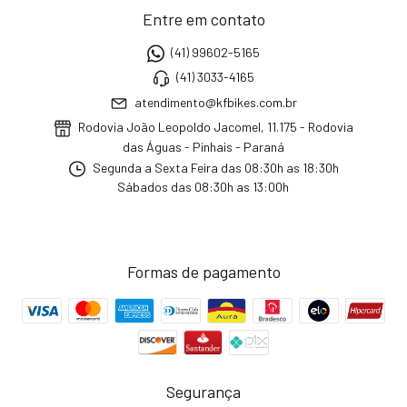
Entre em contato
(41) 99602-5165
(41) 3033-4165
atendimento@kfbikes.com.br
Rodovia João Leopoldo Jacomel, 11.175 - Rodovia
das Águas - Pinhais - Paraná
Segunda a Sexta Feira das 08:30h as 18:30h
Sábados das 08:30h as 13:00h
Formas de pagamento
Segurança