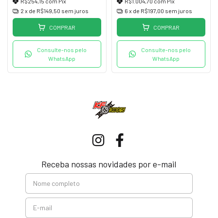
R$254,15
com
Pix
R$1.004,70
com
Pix
2
x de
R$149,50
sem juros
6
x de
R$197,00
sem juros
COMPRAR
COMPRAR
Consulte-nos pelo
Consulte-nos pelo
WhatsApp
WhatsApp
Receba nossas novidades por e-mail